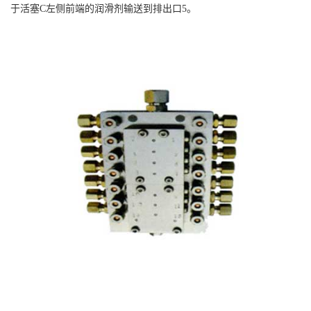
于活塞C左侧前端的润滑剂输送到排出口5。