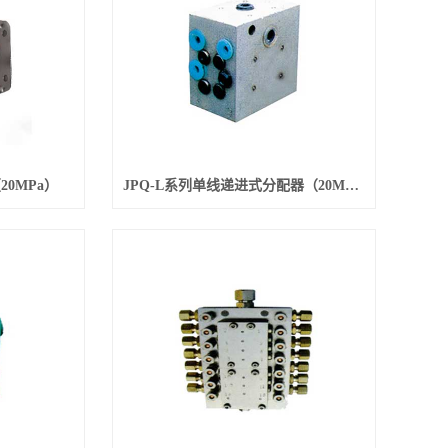
20MPa）
JPQ-L系列单线递进式分配器（20MPa）