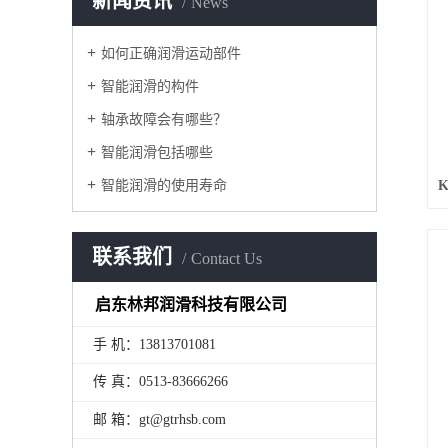
新闻资讯
News
如何正确润滑运动部件
智能润滑的构件
轴承故障会有哪些？
智能润滑包括哪些
智能润滑的使用寿命
联系我们
Contact Us
启东林邦润滑科技有限公司
手 机：13813701081
传 真：0513-83666266
邮 箱：gt@gtrhsb.com