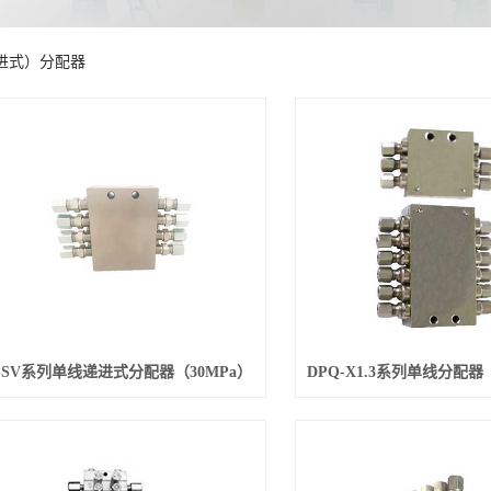
进式）分配器
SSV系列单线递进式分配器（30MPa）