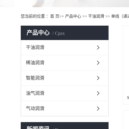
您当前的位置 ：
首 页
>>
产品中心
>>
干油润滑
>>
单线（递
产品中心
Cpzx
干油润滑
稀油润滑
智能润滑
油气润滑
气动润滑