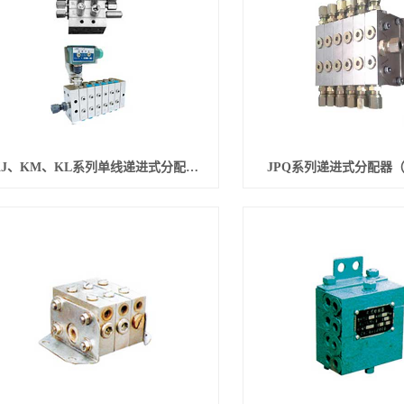
KJ、KM、KL系列单线递进式分配器（21~7MPa）
JPQ系列递进式分配器（