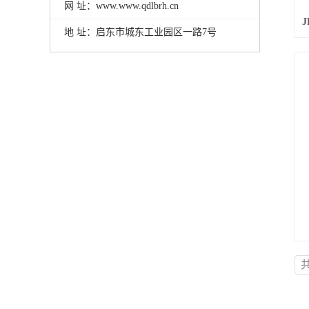
网 址：www.www.qdlbrh.cn
地 址：启东市城东工业园区一路7号
共