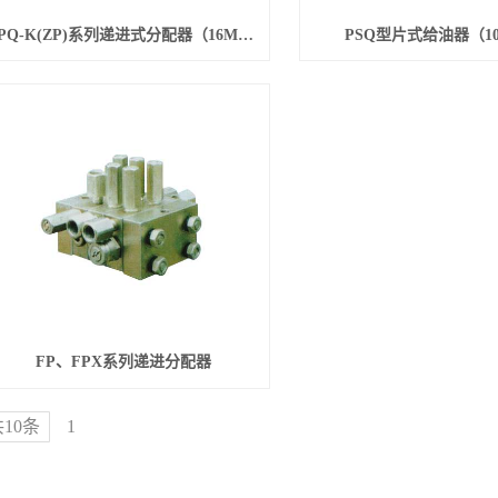
JPQ-K(ZP)系列递进式分配器（16MPa）
PSQ型片式给油器（10
FP、FPX系列递进分配器
10条
1