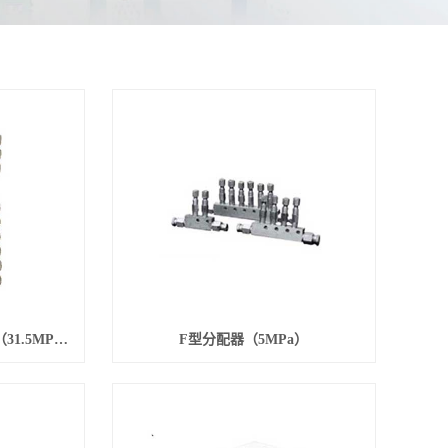
DPQ-X1.3系列单线分配器（31.5MPa）
F型分配器（5MPa）